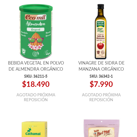
BEBIDA VEGETAL EN POLVO
VINAGRE DE SIDRA DE
DE ALMENDRA ORGÁNICO
MANZANA ORGÁNICO
500ML
SKU:
36211-5
SKU:
36342-1
$18.490
$7.990
AGOTADO PRÓXIMA
AGOTADO PRÓXIMA
REPOSICIÓN
REPOSICIÓN