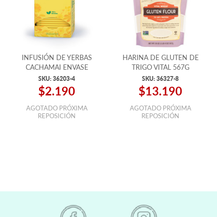
INFUSIÓN DE YERBAS
HARINA DE GLUTEN DE
CACHAMAI ENVASE
TRIGO VITAL 567G
AMARILLO 20 BOLSITAS
SKU:
36203-4
SKU:
36327-8
$2.190
$13.190
AGOTADO PRÓXIMA
AGOTADO PRÓXIMA
REPOSICIÓN
REPOSICIÓN