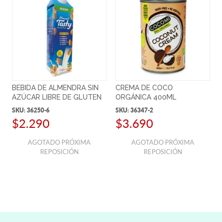
BEBIDA DE ALMENDRA SIN
CREMA DE COCO
AZÚCAR LIBRE DE GLUTEN
ORGÁNICA 400ML
1L
SKU:
36250-6
SKU:
36347-2
$2.290
$3.690
AGOTADO PRÓXIMA
AGOTADO PRÓXIMA
REPOSICIÓN
REPOSICIÓN