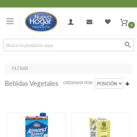
0
FILTRAR
Bebidas Vegetales
ORDENAR POR