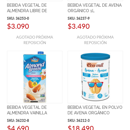
BEBIDA VEGETAL DE
BEBIDA VEGETAL DE AVENA
ALMENDRA LIBRE DE
ORGÁNICO 1L
GLUTEN 1L
SKU:
36253-0
SKU:
36237-9
$3.090
$3.490
AGOTADO PRÓXIMA
AGOTADO PRÓXIMA
REPOSICIÓN
REPOSICIÓN
BEBIDA VEGETAL DE
BEBIDA VEGETAL EN POLVO
ALMENDRA VAINILLA
DE AVENA ORGÁNICO
S/AZÚCAR 946ML
SKU:
36232-8
SKU:
36212-3
$4.690
$18.490