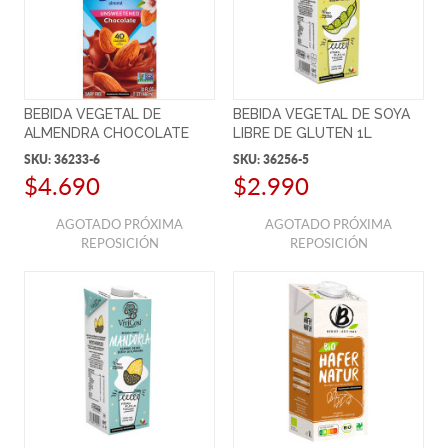
BEBIDA VEGETAL DE
BEBIDA VEGETAL DE SOYA
ALMENDRA CHOCOLATE
LIBRE DE GLUTEN 1L
S/AZÚCAR 946ML
SKU:
36233-6
SKU:
36256-5
$4.690
$2.990
AGOTADO PRÓXIMA
AGOTADO PRÓXIMA
REPOSICIÓN
REPOSICIÓN