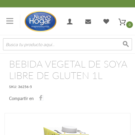
0
BEBIDA VEGETAL DE SOYA
LIBRE DE GLUTEN 1L
SKU:
36256-5
Compartir en